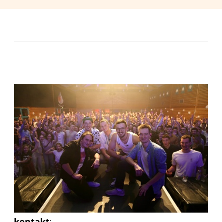
kontakt
: