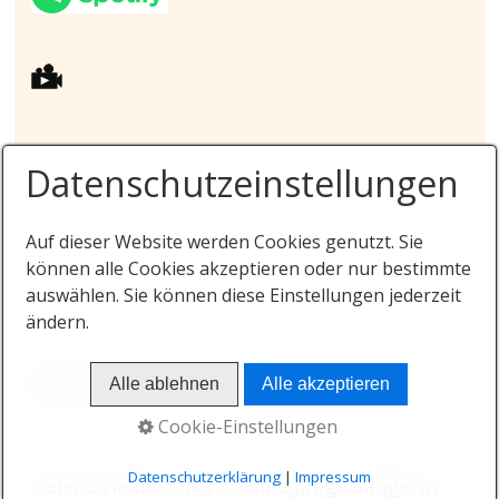
Datenschutzeinstellungen
Auf dieser Website werden Cookies genutzt. Sie
können alle Cookies akzeptieren oder nur bestimmte
auswählen. Sie können diese Einstellungen jederzeit
ändern.
Helena Heiduschka
Alle ablehnen
Alle akzeptieren
Cookie-Einstellungen
Datenschutzerklärung
|
Impressum
Helena Heiduschka ist eine junge Sängerin