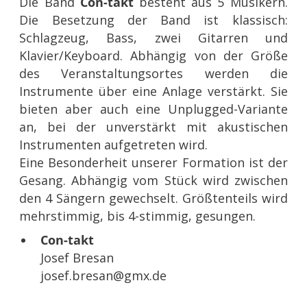
Die Band
Con-takt
besteht aus 5 Musikern.
Die Besetzung der Band ist klassisch:
Schlagzeug, Bass, zwei Gitarren und
Klavier/Keyboard. Abhängig von der Größe
des Veranstaltungsortes werden die
Instrumente über eine Anlage verstärkt. Sie
bieten aber auch eine Unplugged-Variante
an, bei der unverstärkt mit akustischen
Instrumenten aufgetreten wird.
Eine Besonderheit unserer Formation ist der
Gesang. Abhängig vom Stück wird zwischen
den 4 Sängern gewechselt. Größtenteils wird
mehrstimmig, bis 4-stimmig, gesungen.
Con-takt
Josef Bresan
josef.bresan@gmx.de