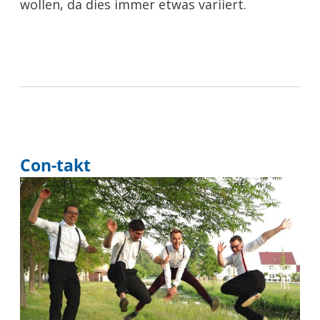
wollen, da dies immer etwas variiert.
Con-takt