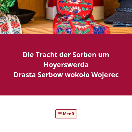
Die Tracht der Sorben um
Hoyerswerda
Drasta Serbow wokoło Wojerec
☰ Menü