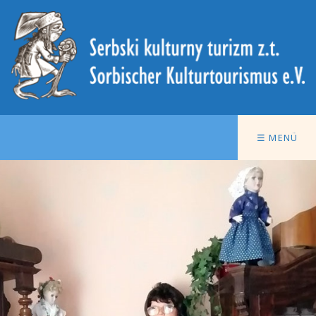
☰ MENÜ