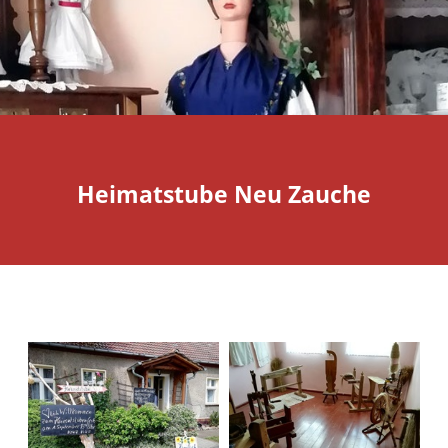
Heimatstube Neu Zauche