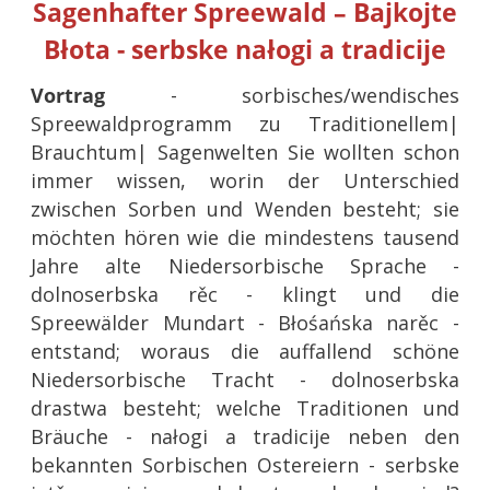
Sagenhafter Spreewald – Bajkojte
Błota - serbske nałogi a tradicije
Vortrag
- sorbisches/wendisches
Spreewaldprogramm zu Traditionellem|
Brauchtum| Sagenwelten Sie wollten schon
immer wissen, worin der Unterschied
zwischen Sorben und Wenden besteht; sie
möchten hören wie die mindestens tausend
Jahre alte Niedersorbische Sprache -
dolnoserbska rěc - klingt und die
Spreewälder Mundart - Błośańska narěc -
entstand; woraus die auffallend schöne
Niedersorbische Tracht - dolnoserbska
drastwa besteht; welche Traditionen und
Bräuche - nałogi a tradicije neben den
bekannten Sorbischen Ostereiern - serbske