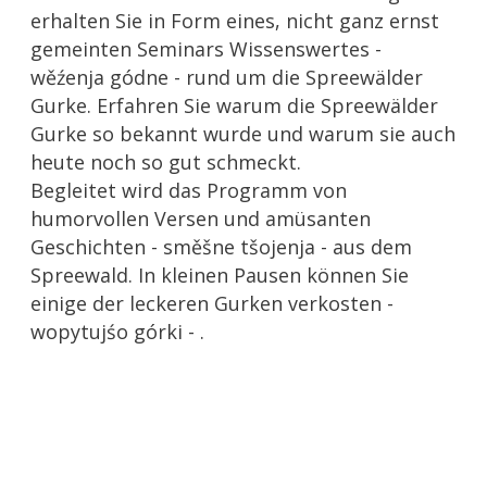
erhalten Sie in Form eines, nicht ganz ernst
gemeinten Seminars Wissenswertes -
wěźenja gódne - rund um die Spreewälder
Gurke. Erfahren Sie warum die Spreewälder
Gurke so bekannt wurde und warum sie auch
heute noch so gut schmeckt.
Begleitet wird das Programm von
humorvollen Versen und amüsanten
Geschichten - směšne tšojenja - aus dem
Spreewald. In kleinen Pausen können Sie
einige der leckeren Gurken verkosten -
wopytujśo górki - .
Spreewald-Christl - Programme auf dem
Wendischen Bauernhof